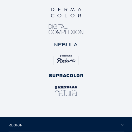
REGION