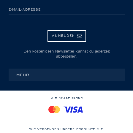
E-MAIL-ADRESSE
ANMELDEN
Den kostenlosen Newsletter kannst du jederzeit
abbestellen.
MEHR
WIR AKZEPTIEREN
WIR VERSENDEN UNSERE PRODUKTE MIT: