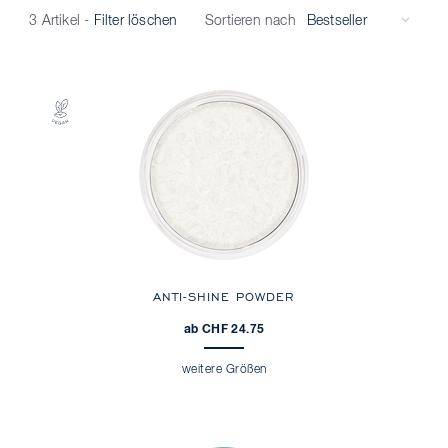
Sortieren nach
3 Artikel
-
Filter löschen
ANTI-SHINE POWDER
ab CHF 24.75
weitere Größen