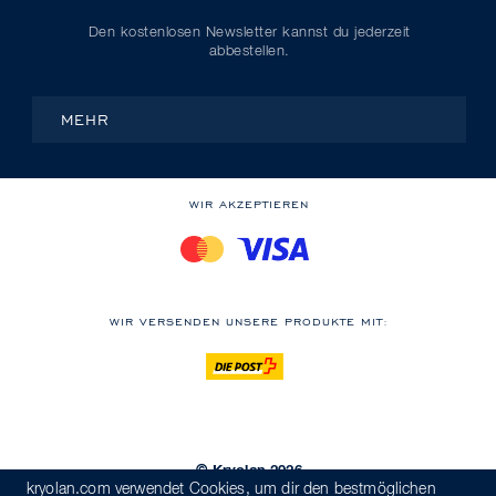
Den kostenlosen Newsletter kannst du jederzeit
abbestellen.
MEHR
WIR AKZEPTIEREN
WIR VERSENDEN UNSERE PRODUKTE MIT:
© Kryolan 2026
kryolan.com verwendet Cookies, um dir den bestmöglichen