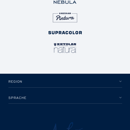
REGION
SPRACHE