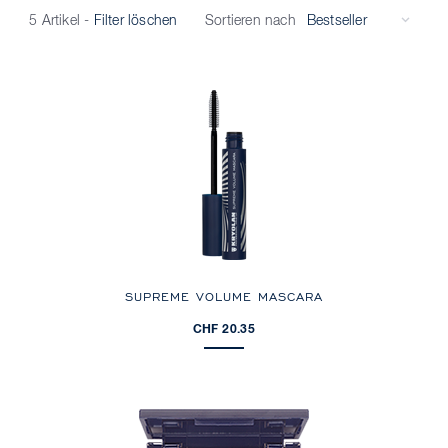
Sortieren nach
5 Artikel
-
Filter löschen
SUPREME VOLUME MASCARA
CHF 20.35