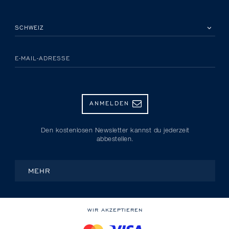
BITTE EIN LAND AUSWÄHLEN
E-MAIL-ADRESSE
ANMELDEN
Den kostenlosen Newsletter kannst du jederzeit
abbestellen.
MEHR
WIR AKZEPTIEREN