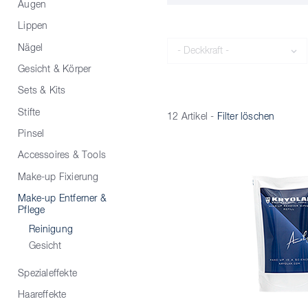
Augen
Lippen
Deckkraft
Nägel
Gesicht & Körper
Sets & Kits
Stifte
12 Artikel
-
Filter löschen
Pinsel
Accessoires & Tools
Make-up Fixierung
Make-up Entferner &
Pflege
Reinigung
Gesicht
Spezialeffekte
Haareffekte