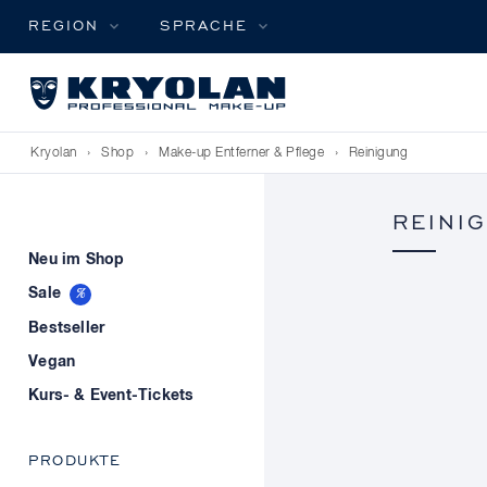
REGION
SPRACHE
Kryolan
›
Shop
›
Make-up Entferner & Pflege
›
Reinigung
REINI
Neu im Shop
Sale
Bestseller
Vegan
Kurs- & Event-Tickets
PRODUKTE