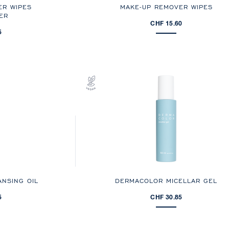
ER WIPES
MAKE-UP REMOVER WIPES
ER
CHF 15.60
5
NSING OIL
DERMACOLOR MICELLAR GEL
5
CHF 30.85