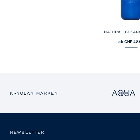
NATURAL CLEAN
ab CHF 42.
KRYOLAN MARKEN
NEWSLETTER