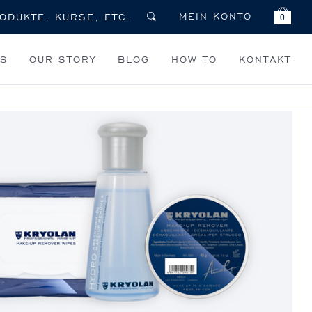
MEIN KONTO
0
TS
OUR STORY
BLOG
HOW TO
KONTAKT