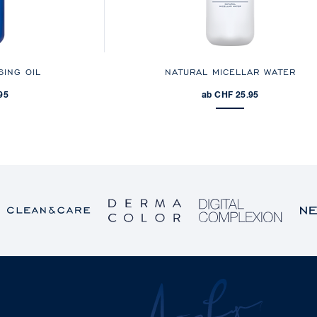
SING OIL
NATURAL MICELLAR WATER
95
ab CHF 25.95