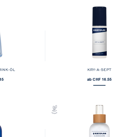
INK-ÖL
KRY-A-SEPT
35
ab CHF 16.55