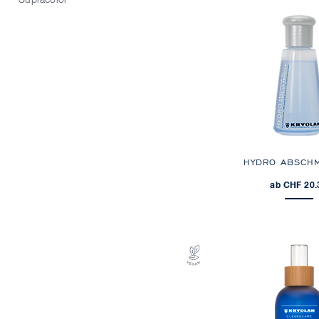
Supracolor
HYDRO ABSCHM
ab CHF 20.