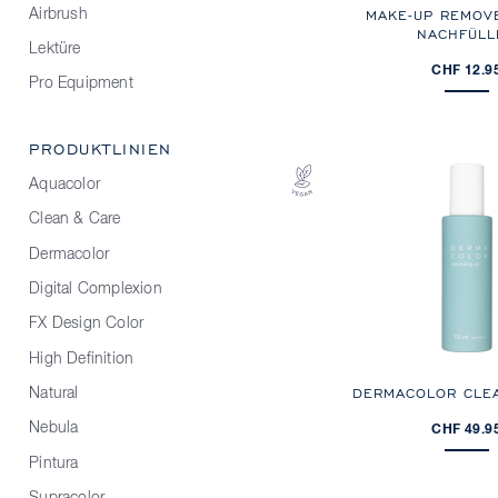
MAKE-UP REMOV
Airbrush
NACHFÜLL
Lektüre
CHF 12.9
Pro Equipment
PRODUKTLINIEN
Aquacolor
Clean & Care
Dermacolor
Digital Complexion
FX Design Color
High Definition
DERMACOLOR CLEA
Natural
Nebula
CHF 49.9
Pintura