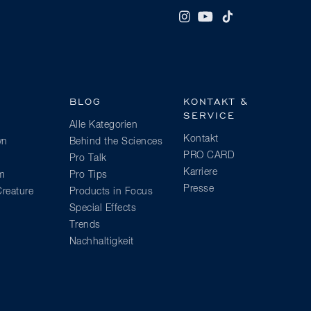
BLOG
KONTAKT &
SERVICE
Alle Kategorien
Kontakt
wn
Behind the Sciences
PRO CARD
Pro Talk
Karriere
am
Pro Tips
Presse
reature
Products in Focus
Special Effects
Trends
Nachhaltigkeit