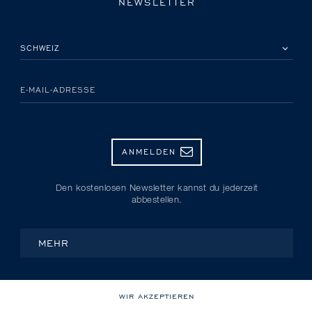
NEWSLETTER
BITTE EIN LAND AUSWÄHLEN
E-MAIL-ADRESSE
ANMELDEN
Den kostenlosen Newsletter kannst du jederzeit
abbestellen.
MEHR
WIR AKZEPTIEREN