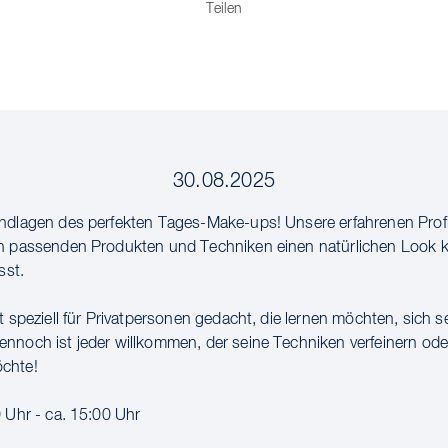
Teilen
30.08.2025
ndlagen des perfekten Tages-Make-ups! Unsere erfahrenen Profis
n passenden Produkten und Techniken einen natürlichen Look kr
sst.
t speziell für Privatpersonen gedacht, die lernen möchten, sich s
nnoch ist jeder willkommen, der seine Techniken verfeinern od
chte!
0 Uhr - ca. 15:00 Uhr