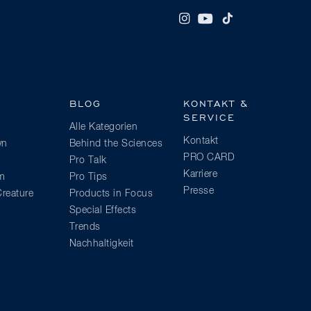
BLOG
KONTAKT &
SERVICE
Alle Kategorien
Kontakt
wn
Behind the Sciences
PRO CARD
Pro Talk
Karriere
am
Pro Tips
Presse
reature
Products in Focus
Special Effects
Trends
Nachhaltigkeit