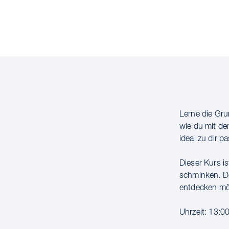
Lerne die Gru
wie du mit de
ideal zu dir pa
Dieser Kurs is
schminken. De
entdecken mö
Uhrzeit: 13:0