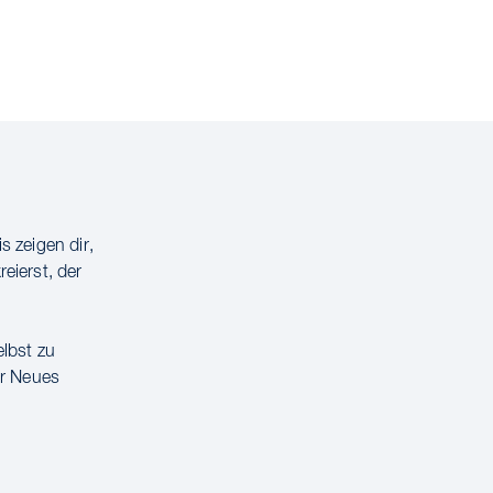
 zeigen dir,
eierst, der
elbst zu
er Neues