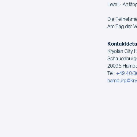
Level - Anfän
Die Teilnehmer
Am Tag der Ve
Kontaktdeta
Kryolan City
Schauenburge
20095 Hamb
Tel:
+49 40/3
hamburg@kry