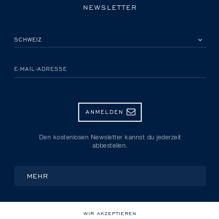
NEWSLETTER
BITTE EIN LAND AUSWÄHLEN
E-MAIL-ADRESSE
ANMELDEN
Den kostenlosen Newsletter kannst du jederzeit
abbestellen.
MEHR
WIR AKZEPTIEREN