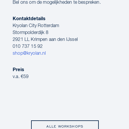
Bel ons om de mogelijkheden te bespreken.
Kontaktdetails
Kryolan City Rotterdam
Stormpolderdijk 8
2921 LL Krimpen aan den IJssel
010 737 15 92
shop@kryolan.nl
Preis
v.a. €59
ALLE WORKSHOPS