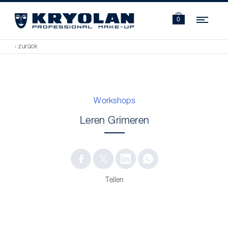
Navi
0
‹ zurück
Workshops
Leren Grimeren
Teilen