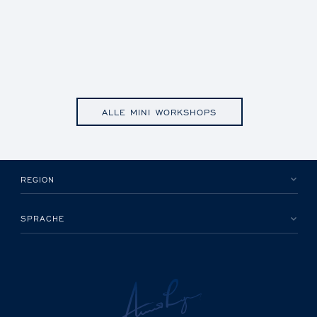
ALLE MINI WORKSHOPS
REGION
SPRACHE