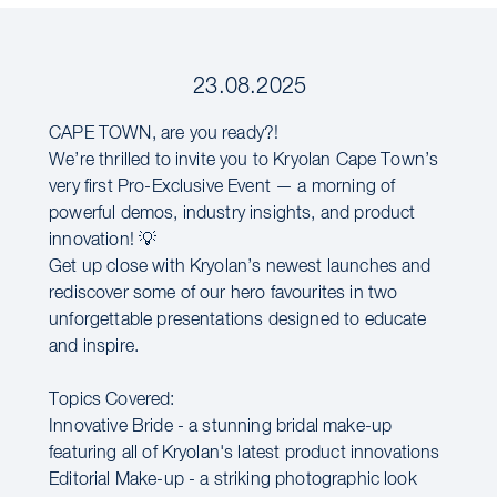
23.08.2025
CAPE TOWN, are you ready?!
We’re thrilled to invite you to Kryolan Cape Town’s
very first Pro-Exclusive Event — a morning of
powerful demos, industry insights, and product
innovation! 💡
Get up close with Kryolan’s newest launches and
rediscover some of our hero favourites in two
unforgettable presentations designed to educate
and inspire.
Topics Covered:
Innovative Bride - a stunning bridal make-up
featuring all of Kryolan's latest product innovations
Editorial Make-up - a striking photographic look