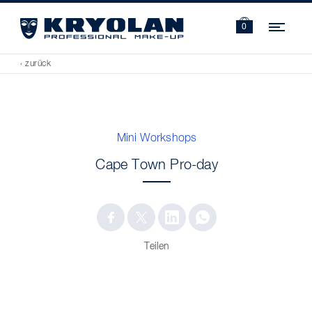
Navi
0
‹ zurück
Mini Workshops
Cape Town Pro-day
Teilen