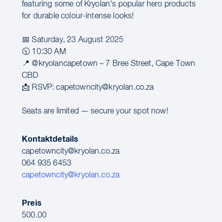
featuring some of Kryolan's popular hero products
for durable colour-intense looks!
📅 Saturday, 23 August 2025
🕥 10:30 AM
📍 @kryolancapetown – 7 Bree Street, Cape Town
CBD
📩 RSVP: capetowncity@kryolan.co.za
Seats are limited — secure your spot now!
Kontaktdetails
capetowncity@kryolan.co.za
064 935 6453
capetowncity@kryolan.co.za
Preis
500.00