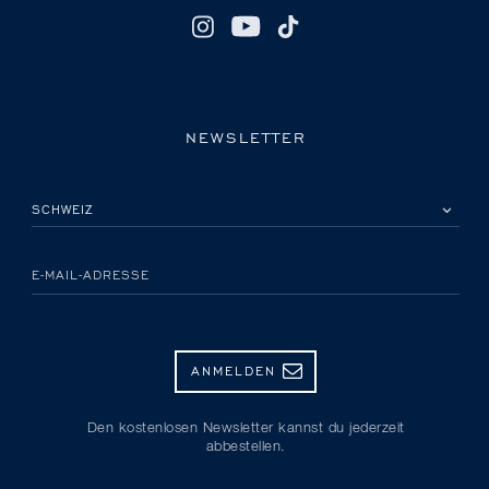
NEWSLETTER
BITTE EIN LAND AUSWÄHLEN
E-MAIL-ADRESSE
ANMELDEN
Den kostenlosen Newsletter kannst du jederzeit
abbestellen.