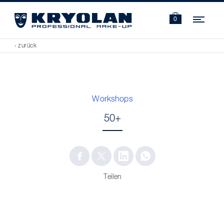
Navi
0
‹ zurück
Workshops
50+
Teilen