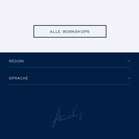
ALLE WORKSHOPS
REGION
SPRACHE