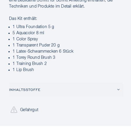
eine bebilderte Schritt für Schritt Anleitung enthalten, die
Techniken und Produkte im Detail erklärt.
Das Kit enthält:
1 Ultra Foundation 5 g
5 Aquacolor 8 ml
1 Color Spray
1 Transparent Puder 20 g
1 Latex-Schwammecken 6 Stück
1 Torey Round Brush 3
1 Training Brush 2
1 Lip Brush
INHALTSSTOFFE
Gefahrgut