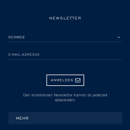
NEWSLETTER
BITTE EIN LAND AUSWÄHLEN
E-MAIL-ADRESSE
ANMELDEN
Den kostenlosen Newsletter kannst du jederzeit
abbestellen.
MEHR