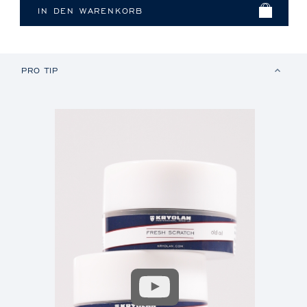
PRO TIP
Video
abspielen