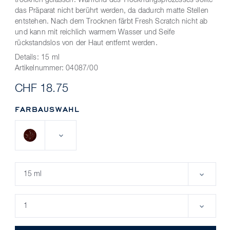
trocknen gelassen. Während des Trocknungsprozesses sollte
das Präparat nicht berührt werden, da dadurch matte Stellen
entstehen. Nach dem Trocknen färbt Fresh Scratch nicht ab
und kann mit reichlich warmem Wasser und Seife
rückstandslos von der Haut entfernt werden.
Details:
15 ml
Artikelnummer:
04087/00
CHF 18.75
FARBAUSWAHL