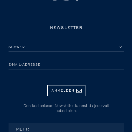
NEWSLETTER
BITTE EIN LAND AUSWÄHLEN
E-MAIL-ADRESSE
ANMELDEN
Den kostenlosen Newsletter kannst du jederzeit
abbestellen.
MEHR