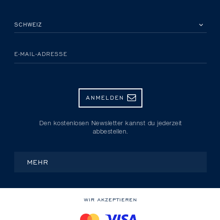
BITTE EIN LAND AUSWÄHLEN
E-MAIL-ADRESSE
ANMELDEN
Den kostenlosen Newsletter kannst du jederzeit
abbestellen.
MEHR
WIR AKZEPTIEREN