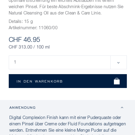
optimale Erscheinung ein leichtes Abstauben mit einem
weichen Pinsel. Für beste Abschmink-Ergebnisse nutzen Sie
Natural Cleansing Oil aus der Clean & Care Linie.
Details:
15 g
Artikelnummer:
11060/00
CHF 46.95
CHF 313.00 / 100 ml
ANWENDUNG
Digital Complexion Finish kann mit einer Puderquaste oder
einem Pinsel über Creme oder Fluid Foundations aufgetragen
werden. Entnehmen Sie eine kleine Menge Puder auf die