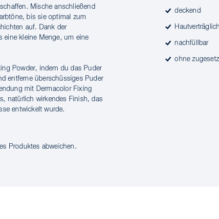
schaffen. Mische anschließend
deckend
rbtöne, bis sie optimal zum
Hautverträglich
hichten auf. Dank der
 eine kleine Menge, um eine
nachfüllbar
ohne zugesetz
xing Powder, indem du das Puder
und entferne überschüssiges Puder
nwendung mit Dermacolor Fixing
, natürlich wirkendes Finish, das
sse entwickelt wurde.
des Produktes abweichen.