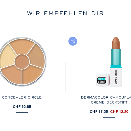
WIR EMPFEHLEN DIR
CONCEALER CIRCLE
DERMACOLOR CAMOUFL
CREME DECKSTIFT
CHF 62.85
CHF 17.35
CHF 12.20