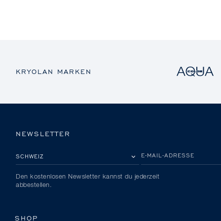
KRYOLAN MARKEN
NEWSLETTER
BITTE EIN LAND AUSWÄHLEN
E-MAIL-ADRESSE
Den kostenlosen Newsletter kannst du jederzeit
abbestellen.
SHOP